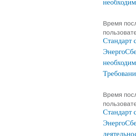
необходим
Время посл
пользоват
Стандарт 
ЭнергоСбе
необходим
Требовани
Время посл
пользоват
Стандарт 
ЭнергоСбе
деятельно