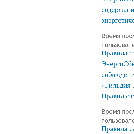
содержани
энергетич
Время посл
пользоват
Правила с
ЭнергоСбе
соблюдени
«Гильдия 
Правил са
Время посл
пользоват
Правила с