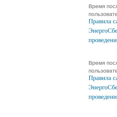
Время посл
пользоват
Правила с
ЭнергоСбе
проведени
Время посл
пользоват
Правила с
ЭнергоСбе
проведени