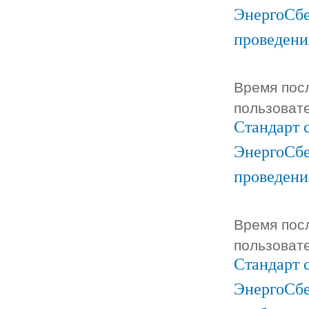
ЭнергоСбе
проведени
Время посл
пользоват
Стандарт 
ЭнергоСбе
проведени
Время посл
пользоват
Стандарт 
ЭнергоСбе