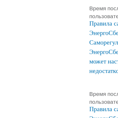
Время посл
пользоват
Правила с
ЭнергоСбе
Саморегул
ЭнергоСбе
может нас
недостатк
Время посл
пользоват
Правила с