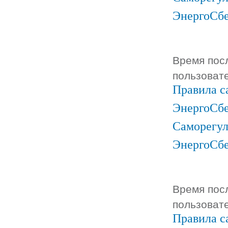
ЭнергоСб
Время посл
пользоват
Правила с
ЭнергоСбе
Саморегул
ЭнергоСб
Время посл
пользоват
Правила с