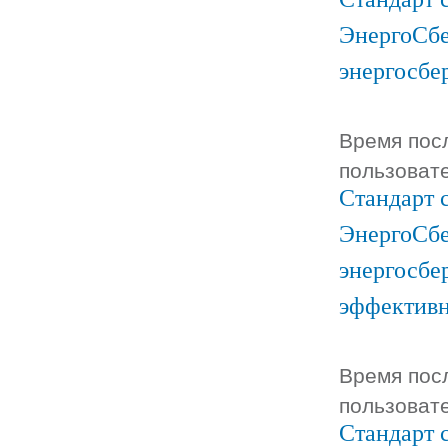
ЭнергоСбе
энергосбе
Время посл
пользоват
Стандарт 
ЭнергоСбе
энергосбе
эффектив
Время посл
пользоват
Стандарт 