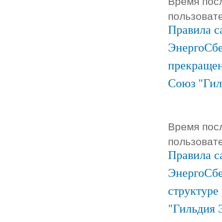
Время посл
пользоват
Правила с
ЭнергоСбе
прекращен
Союз "Гил
Время посл
пользоват
Правила с
ЭнергоСбе
структуре
"Гильдия 