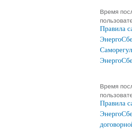
Время посл
пользоват
Правила с
ЭнергоСбе
Саморегул
ЭнергоСб
Время посл
пользоват
Правила с
ЭнергоСбе
договорно