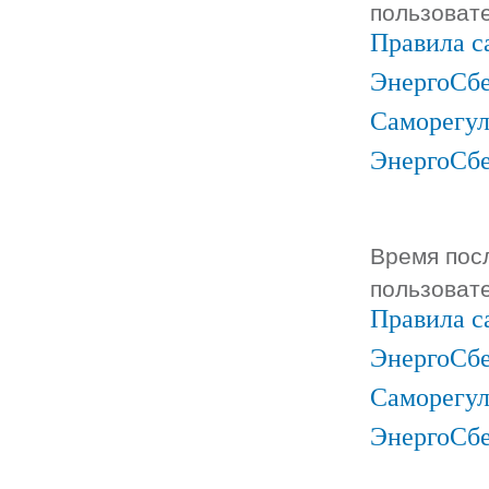
пользоват
Правила с
ЭнергоСбе
Саморегул
ЭнергоСб
Время посл
пользоват
Правила с
ЭнергоСбе
Саморегул
ЭнергоСб