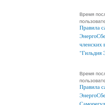
Время посл
пользоват
Правила с
ЭнергоСбе
членских 
"Гильдия 
Время посл
пользоват
Правила с
ЭнергоСбе
Саморегул