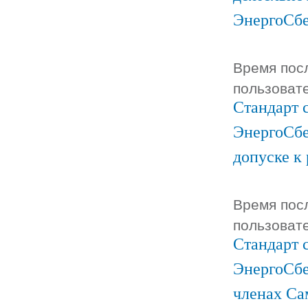
ЭнергоСб
Время посл
пользоват
Стандарт 
ЭнергоСбе
допуске к
Время посл
пользоват
Стандарт 
ЭнергоСбе
членах Са