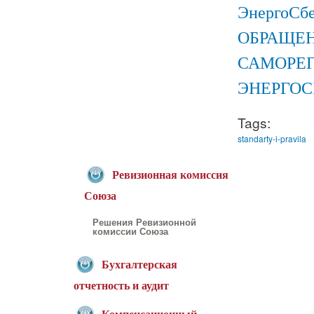
ЭнергоС
ОБРАЩЕН
САМОРЕГ
ЭНЕРГОС
Tags:
standarty-i-pravila
Ревизионная комиссия
Союза
Решения Ревизионной
комиссии Союза
Бухгалтерская
отчетность и аудит