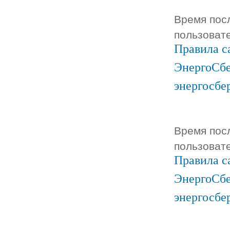
Время посл
пользоват
Правила с
ЭнергоСбе
энергосбе
Время посл
пользоват
Правила с
ЭнергоСбе
энергосбе