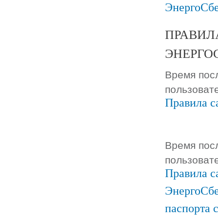
ЭнергоСб
ПРАВИЛ
ЭНЕРГО
Время посл
пользоват
Правила с
Время посл
пользоват
Правила с
ЭнергоСбе
паспорта 