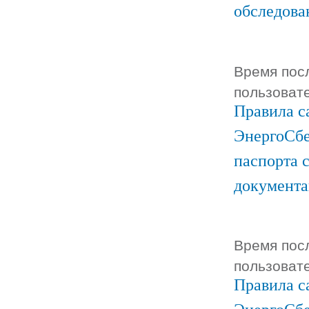
обследова
Время посл
пользоват
Правила с
ЭнергоСбе
паспорта 
документ
Время посл
пользоват
Правила с