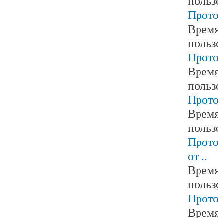
польз
Прото
Время
польз
Прото
Время
польз
Прото
Время
польз
Прото
от ..
Время
польз
Прото
Время