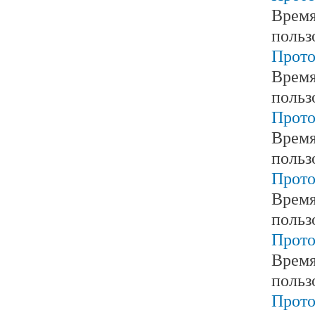
Время
польз
Прото
Время
польз
Прото
Время
польз
Прото
Время
польз
Прото
Время
польз
Прото