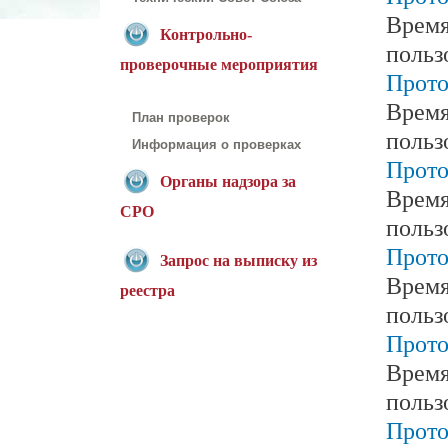
Время
Контрольно-
польз
проверочные мероприятия
Прото
Время
План проверок
польз
Информация о проверках
Прото
Органы надзора за
Время
СРО
польз
Прото
Запрос на выписку из
Время
реестра
польз
Прото
Время
польз
Прото