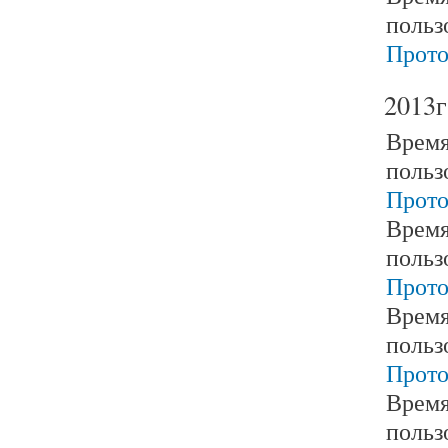
польз
Прото
2013г
Время
польз
Прото
Время
польз
Прото
Время
польз
Прото
Время
польз