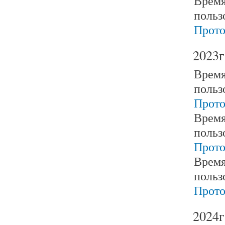
Время
польз
Прото
2023г
Время
польз
Прото
Время
польз
Прото
Время
польз
Прото
2024г