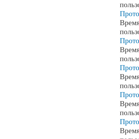
польз
Прото
Время
польз
Прото
Время
польз
Прото
Время
польз
Прото
Время
польз
Прото
Время