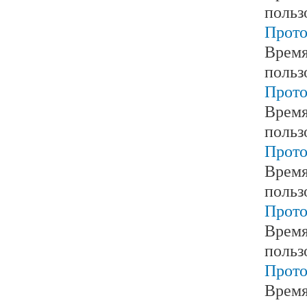
польз
Прото
Время
польз
Прото
Время
польз
Прото
Время
польз
Прото
Время
польз
Прото
Время