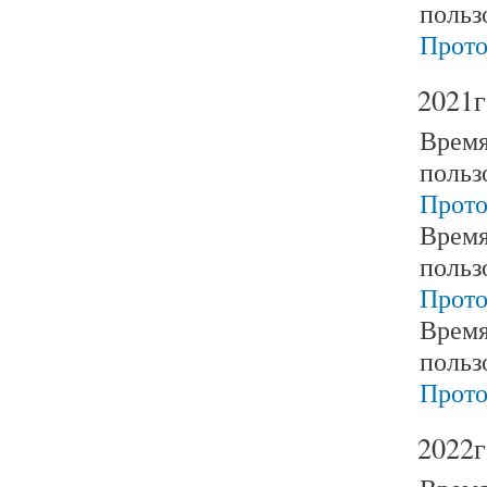
польз
Прото
2021г
Время
польз
Прото
Время
польз
Прото
Время
польз
Прото
2022г