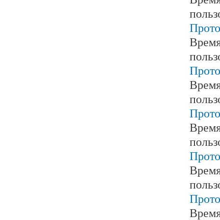
польз
Прото
Время
польз
Прото
Время
польз
Прото
Время
польз
Прото
Время
польз
Прото
Время