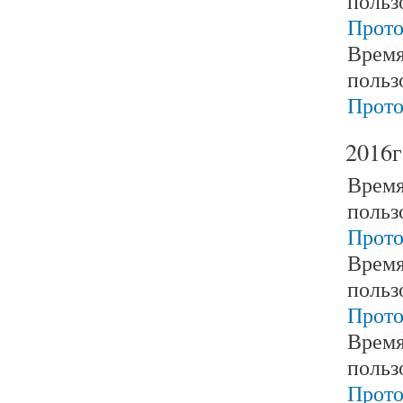
польз
Прото
Время
польз
Прото
2016г
Время
польз
Прото
Время
польз
Прото
Время
польз
Прото