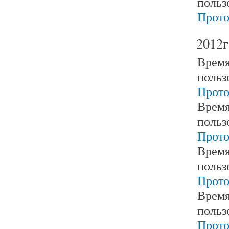
польз
Прото
2012г
Время
польз
Прото
Время
польз
Прото
Время
польз
Прото
Время
польз
Прото