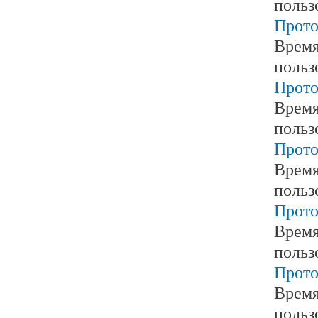
польз
Прото
Время
польз
Прото
Время
польз
Прото
Время
польз
Прото
Время
польз
Прото
Время
польз