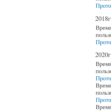
Прото
2018г
Время
польз
Прото
2020г
Время
польз
Прото
Время
польз
Прото
Время