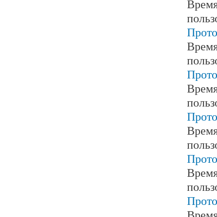
Время
польз
Прото
Время
польз
Прото
Время
польз
Прото
Время
польз
Прото
Время
польз
Прото
Время