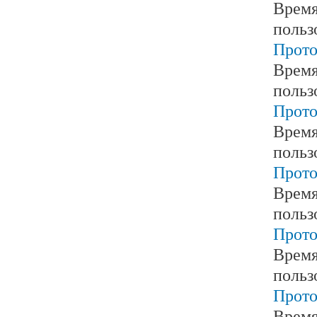
Время
польз
Прото
Время
польз
Прото
Время
польз
Прото
Время
польз
Прото
Время
польз
Прото
Время