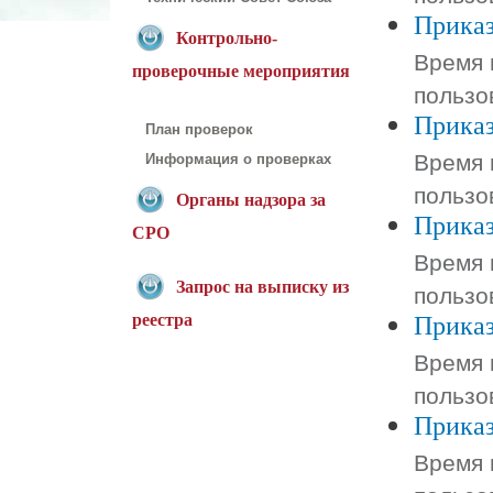
Приказ
Контрольно-
Время 
проверочные мероприятия
пользо
Приказ
План проверок
Время 
Информация о проверках
пользо
Органы надзора за
Приказ
СРО
Время 
Запрос на выписку из
пользо
Приказ
реестра
Время 
пользо
Приказ
Время 