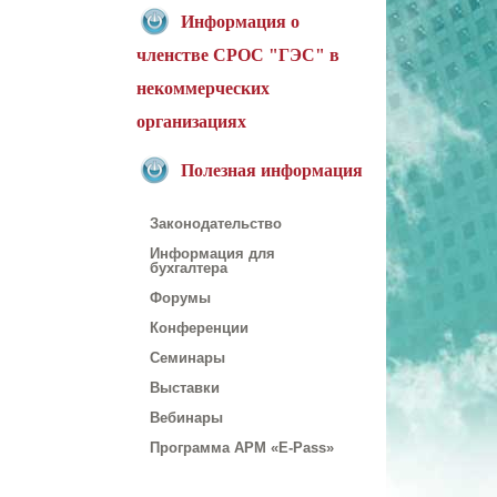
Информация о
членстве СРОС "ГЭС" в
некоммерческих
организациях
Полезная информация
Законодательство
Информация для
бухгалтера
Форумы
Конференции
Семинары
Выставки
Вебинары
Программа АРМ «E-Pass»