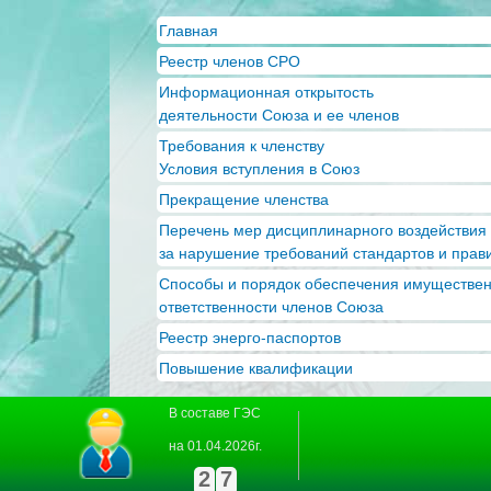
Главная
Реестр членов СРО
Информационная открытость
деятельности Союза и ее членов
Требования к членству
Условия вступления в Союз
Прекращение членства
Перечень мер дисциплинарного воздействия
за нарушение требований стандартов и прав
Способы и порядок обеспечения имуществе
ответственности членов Союза
Реестр энерго-паспортов
Повышение квалификации
В составе ГЭС
на 01.04.2026г.
2
7