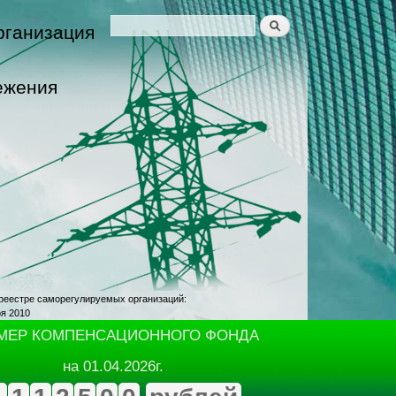
Поиск
рганизация
Форма поиска
ежения
реестре саморегулируемых организаций:
ря 2010
МЕР КОМПЕНСАЦИОННОГО ФОНДА
на 01.04.2026г.