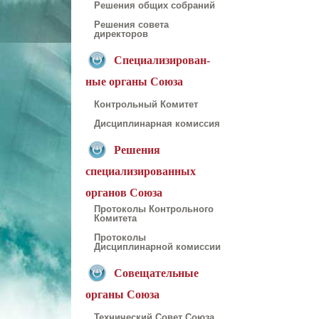
Решения общих собраний
Решения совета
директоров
Специализирован-
ные органы Союза
Контрольный Комитет
Дисциплинарная комиссия
Решения
специализированных
органов Союза
Протоколы Контрольного
Комитета
Протоколы
Дисциплинарной комиссии
Совещательные
органы Союза
Технический Совет Союза