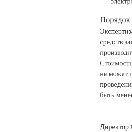
электр
Порядок 
Экспертиз
средств з
производит
Стоимость
не может 
проведени
быть менее
Директор 