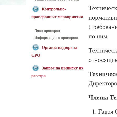
Техническ
Контрольно-
нормативн
проверочные мероприятия
(требовани
План проверок
по ним.
Информация о проверках
Органы надзора за
Техническ
СРО
относящие
Запрос на выписку из
Техничес
реестра
Директоро
Члены Те
Гавря 