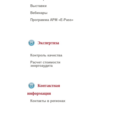
Выставки
Вебинары
Программа АРМ «E-Pass»
Экспертиза
Контроль качества
Расчет стоимости
энергоаудита
Контактная
информация
Контакты в регионах