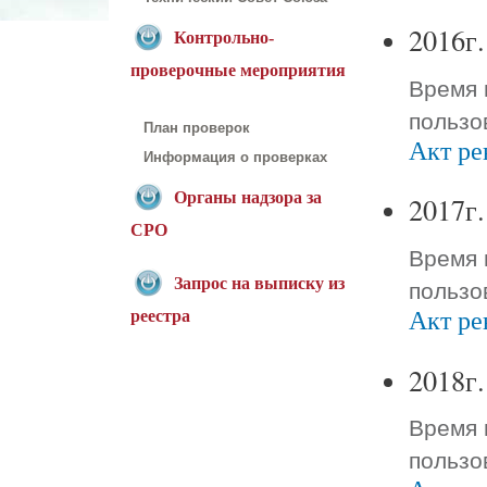
2016г.
Контрольно-
проверочные мероприятия
Время 
пользо
План проверок
Акт ре
Информация о проверках
Органы надзора за
2017г.
СРО
Время 
пользо
Запрос на выписку из
Акт ре
реестра
2018г.
Время 
пользо