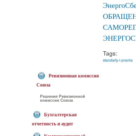
ЭнергоС
ОБРАЩЕН
САМОРЕГ
ЭНЕРГОС
Tags:
standarty-i-pravila
Ревизионная комиссия
Союза
Решения Ревизионной
комиссии Союза
Бухгалтерская
отчетность и аудит