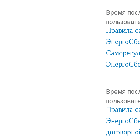
Время посл
пользоват
Правила с
ЭнергоСбе
Саморегул
ЭнергоСб
Время посл
пользоват
Правила с
ЭнергоСбе
договорно