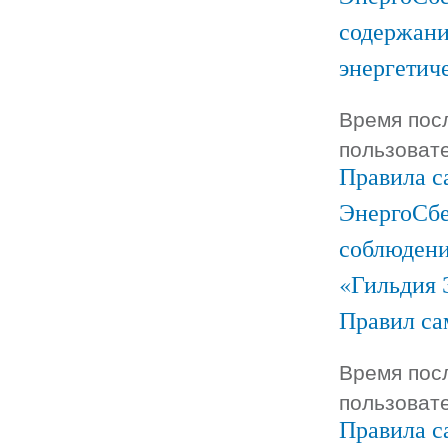
содержани
энергетич
Время посл
пользоват
Правила с
ЭнергоСбе
соблюдени
«Гильдия 
Правил са
Время посл
пользоват
Правила с