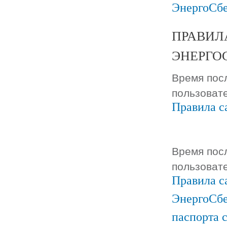
ЭнергоСб
ПРАВИЛ
ЭНЕРГО
Время посл
пользоват
Правила с
Время посл
пользоват
Правила с
ЭнергоСбе
паспорта 