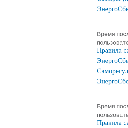
ЭнергоСб
Время посл
пользоват
Правила с
ЭнергоСбе
Саморегул
ЭнергоСб
Время посл
пользоват
Правила с