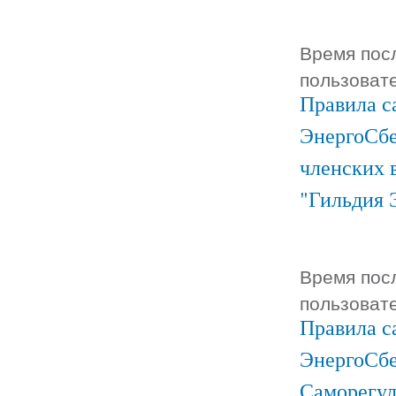
Время посл
пользоват
Правила с
ЭнергоСбе
членских 
"Гильдия 
Время посл
пользоват
Правила с
ЭнергоСбе
Саморегул