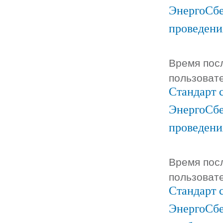
ЭнергоСбе
проведени
Время посл
пользоват
Стандарт 
ЭнергоСбе
проведени
Время посл
пользоват
Стандарт 
ЭнергоСбе