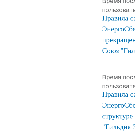
Время посл
пользоват
Правила с
ЭнергоСбе
прекращен
Союз "Гил
Время посл
пользоват
Правила с
ЭнергоСбе
структуре
"Гильдия 