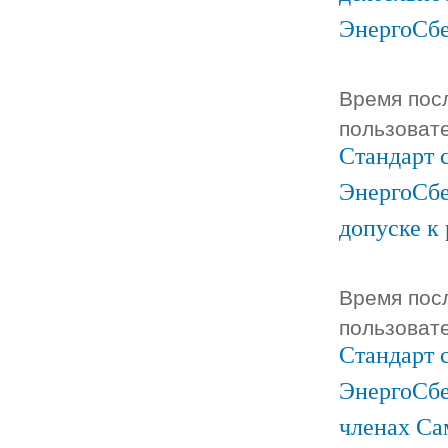
ЭнергоСб
Время посл
пользоват
Стандарт 
ЭнергоСбе
допуске к
Время посл
пользоват
Стандарт 
ЭнергоСбе
членах Са