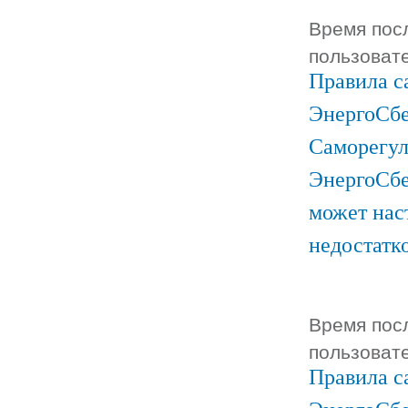
Время посл
пользоват
Правила с
ЭнергоСбе
Саморегул
ЭнергоСбе
может нас
недостатк
Время посл
пользоват
Правила с