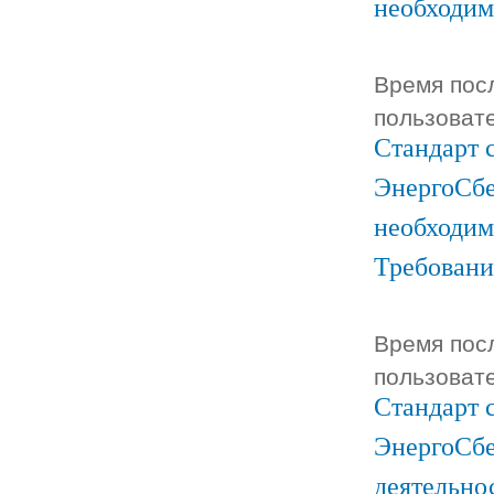
необходим
Время посл
пользоват
Стандарт 
ЭнергоСбе
необходим
Требовани
Время посл
пользоват
Стандарт 
ЭнергоСбе
деятельно