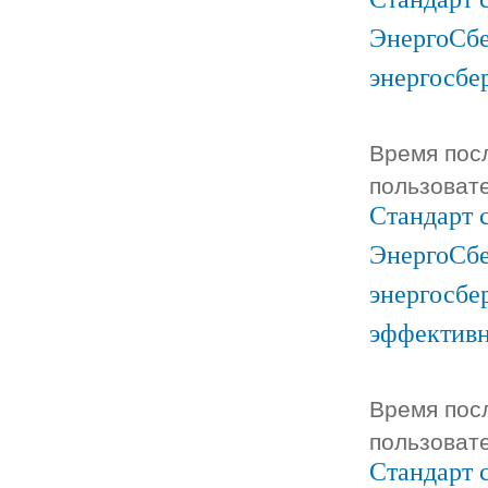
ЭнергоСбе
энергосбе
Время посл
пользоват
Стандарт 
ЭнергоСбе
энергосбе
эффектив
Время посл
пользоват
Стандарт 