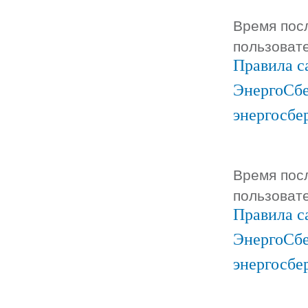
Время посл
пользоват
Правила с
ЭнергоСбе
энергосбе
Время посл
пользоват
Правила с
ЭнергоСбе
энергосбе