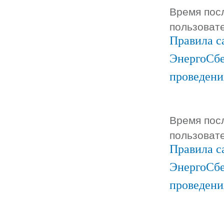
Время посл
пользоват
Правила с
ЭнергоСбе
проведени
Время посл
пользоват
Правила с
ЭнергоСбе
проведени