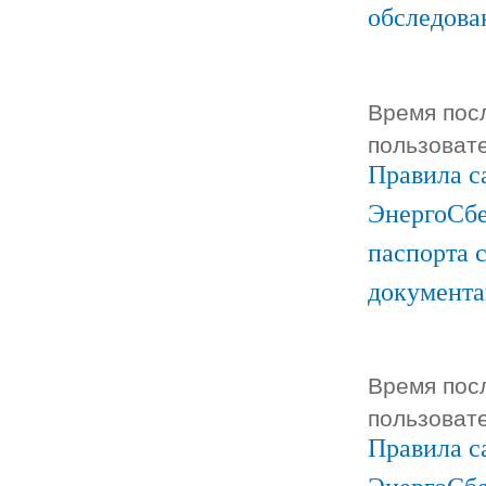
обследова
Время посл
пользоват
Правила с
ЭнергоСбе
паспорта 
документ
Время посл
пользоват
Правила с