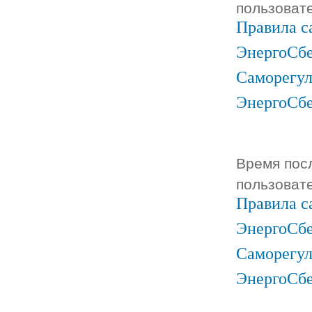
пользоват
Правила с
ЭнергоСбе
Саморегул
ЭнергоСб
Время посл
пользоват
Правила с
ЭнергоСбе
Саморегул
ЭнергоСб