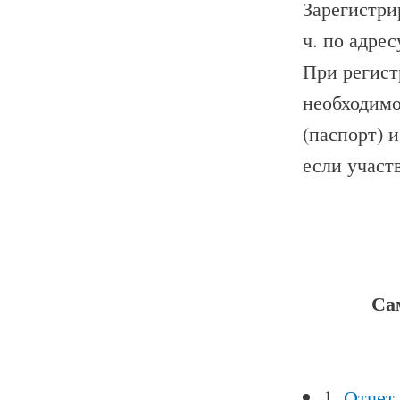
Зарегистрир
ч. по адрес
При регист
необходимо
(паспорт) 
если участ
Са
1.
Отчет 