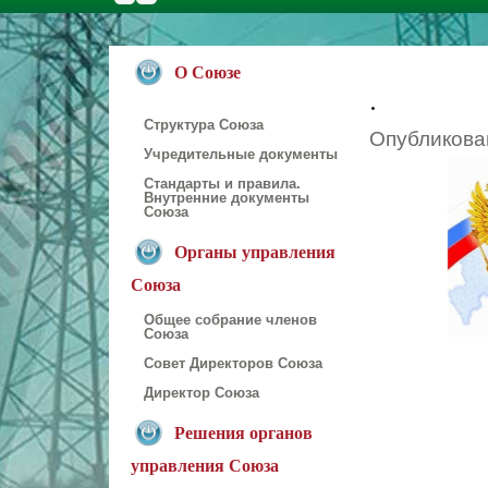
О Союзе
.
Структура Союза
Опубликован
Учредительные документы
Стандарты и правила.
Внутренние документы
Союза
Органы управления
Союза
Общее собрание членов
Союза
Совет Директоров Союза
Директор Союза
Решения органов
управления Союза