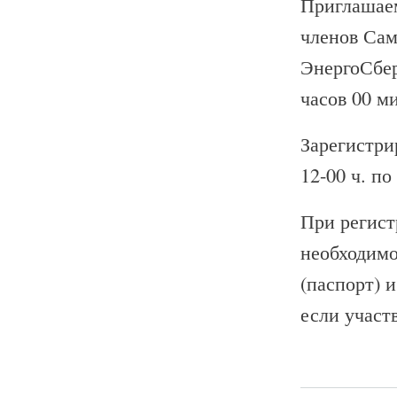
Приглашаем
членов Сам
ЭнергоСбер
часов 00 ми
Зарегистрир
12-00 ч. по
При регист
необходимо
(паспорт) 
если участ