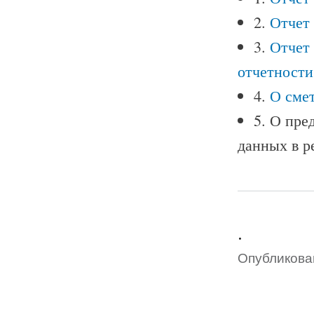
2.
Отчет 
3.
Отчет 
отчетности
4.
О смет
5. О пре
данных в р
.
Опубликован