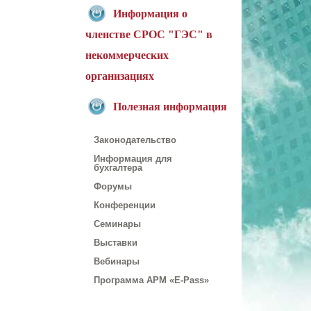
Информация о
членстве СРОС "ГЭС" в
некоммерческих
организациях
Полезная информация
Законодательство
Информация для
бухгалтера
Форумы
Конференции
Семинары
Выставки
Вебинары
Программа АРМ «E-Pass»