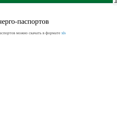
нерго-паспортов
паспортов можно скачать в формате
xls