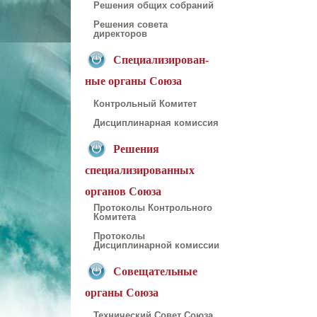
Решения общих собраний
Решения совета
директоров
Специализирован-
ные органы Союза
Контрольный Комитет
Дисциплинарная комиссия
Решения
специализированных
органов Союза
Протоколы Контрольного
Комитета
Протоколы
Дисциплинарной комиссии
Совещательные
органы Союза
Технический Совет Союза