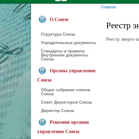
Главная
Вы здесь
О Союзе
Реестр э
Структура Союза
Реестр энерго-
Учредительные документы
Стандарты и правила.
Внутренние документы
Союза
Органы управления
Союза
Общее собрание членов
Союза
Совет Директоров Союза
Директор Союза
Решения органов
управления Союза