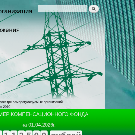
Поиск
рганизация
Форма поиска
ежения
реестре саморегулируемых организаций:
ря 2010
МЕР КОМПЕНСАЦИОННОГО ФОНДА
на 01.04.2026г.