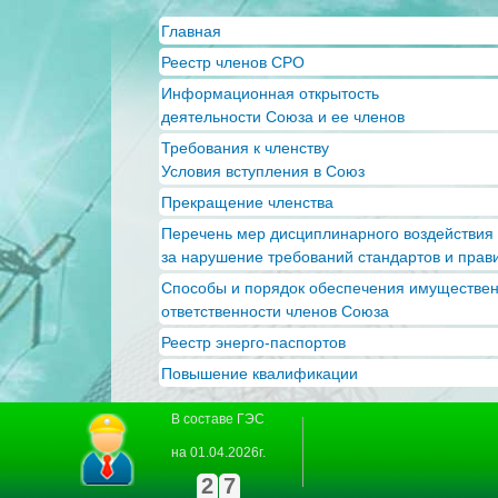
Главная
Реестр членов СРО
Информационная открытость
деятельности Союза и ее членов
Требования к членству
Условия вступления в Союз
Прекращение членства
Перечень мер дисциплинарного воздействия
за нарушение требований стандартов и прав
Способы и порядок обеспечения имуществе
ответственности членов Союза
Реестр энерго-паспортов
Повышение квалификации
В составе ГЭС
на 01.04.2026г.
2
7